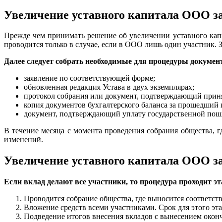
Увеличение уставного капитала ООО з
Прежде чем принимать решение об увеличении уставного кап
проводится только в случае, если в ООО лишь один участник. З
Далее следует собрать необходимые для процедуры докумен
заявление по соответствующей форме;
обновленная редакция Устава в двух экземплярах;
протокол собрания или документ, подтверждающий приня
копия документов бухгалтерского баланса за прошедший
документ, подтверждающий уплату государственной по
В течение месяца с момента проведения собрания общества, 
изменений.
Увеличение уставного капитала ООО за
Если вклад делают все участники, то процедура проходит э
Проводится собрание общества, где выносится соответств
Вложение средств всеми участниками. Срок для этого эт
Подведение итогов внесения вкладов с вынесением окон