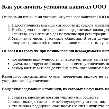
Как увеличить уставной капитал ООО
Основными причинами увеличения уставного капитала ООО в
Недостаточность имеющихся оборотных средств компани
Необходимость лицензирования определенных видов деят
капитала, как например для получение при регистрации 
Увеличение числа участников общества. В этом случае
получить права и обязанности наравне с остальными уча
Не все ООО сразу же при возникновении необходимости мог
погашенная задолженность по первоначальному капиталу
сумма, на которую необходимо произвести увеличение, н
размер чистых активов должен не быть ниже минимально
Какой-либо максимальной суммы увеличения законом не уст
уведомление об увеличении.
Выделяют следующие источники, из которых могут быть по
средства, вносимые новыми участниками общества;
новые вклады, сделанные действующими участниками;
финансовая поддержка, оказываемая за счет имущества о