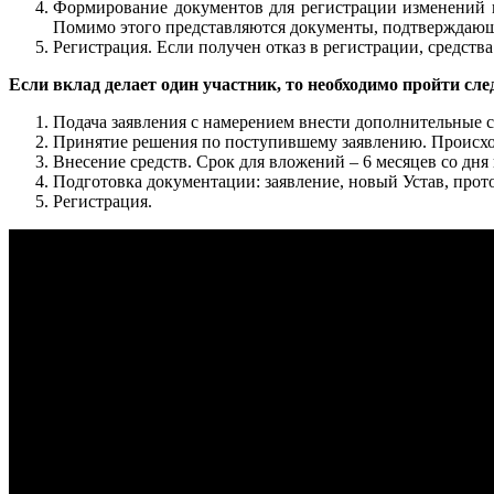
Формирование документов для регистрации изменений в
Помимо этого представляются документы, подтверждающи
Регистрация. Если получен отказ в регистрации, средст
Если вклад делает один участник, то необходимо пройти сл
Подача заявления с намерением внести дополнительные с
Принятие решения по поступившему заявлению. Происход
Внесение средств. Срок для вложений – 6 месяцев со д
Подготовка документации: заявление, новый Устав, прот
Регистрация.