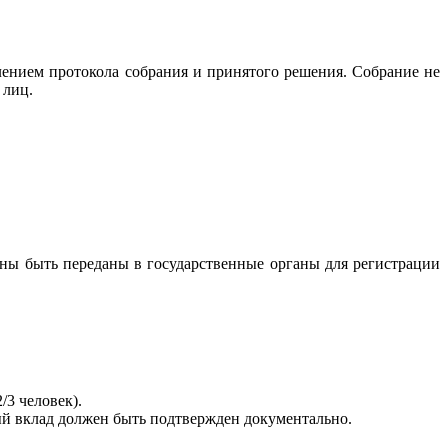
ением протокола собрания и принятого решения. Собрание не
 лиц.
жны быть переданы в государственные органы для регистрации
/3 человек).
ый вклад должен быть подтвержден документально.