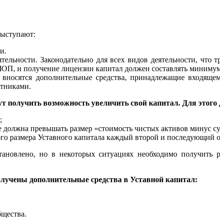
ыступают:
и.
ельности. Законодательно для всех видов деятельности, что 
ЧОП, и получение лицензии капитал должен составлять минимум
 вносятся дополнительные средства, принадлежащие входящему
стниками.
ут получить возможность увеличить свой капитал. Для этого
;
е должна превышать размер «стоимость чистых активов минус су
го размера Уставного капитала каждый второй и последующий 
ановлено, но в некоторых ситуациях необходимо получить р
лучены дополнительные средства в Уставной капитал:
бщества.