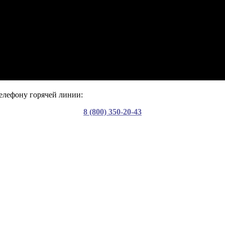
елефону горячей линии:
8 (800) 350-20-43